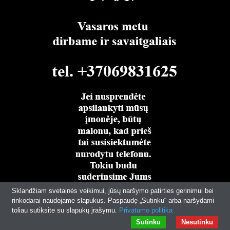
Sklandžiam svetainės veikimui, jūsų naršymo patirties gerinimui bei
rinkodarai naudojame slapukus. Paspaudę „Sutinku“ arba naršydami
toliau sutiksite su slapukų įrašymu.
Privatumo politika
Sutinku
Nesutinku