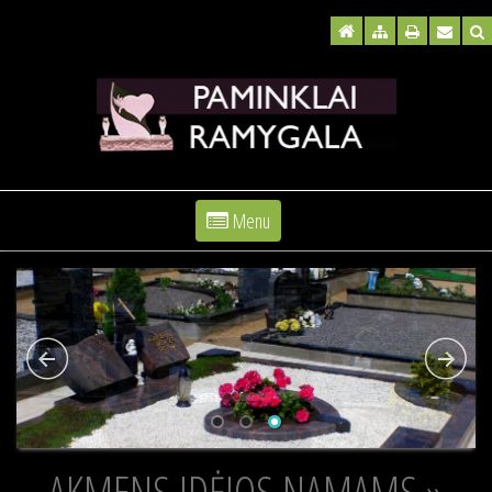
Menu
AKMENS IDĖJOS NAMAMS »